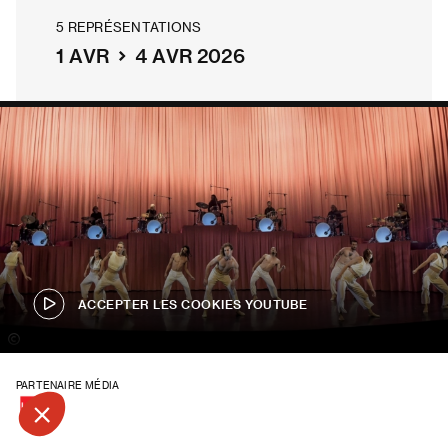
5 REPRÉSENTATIONS
1 AVR
4 AVR 2026
ACCEPTER LES COOKIES YOUTUBE
Roy VanDerVegt.
PARTENAIRE MÉDIA