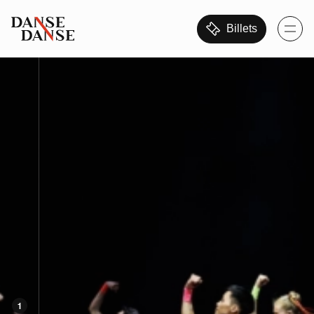
Billets
1