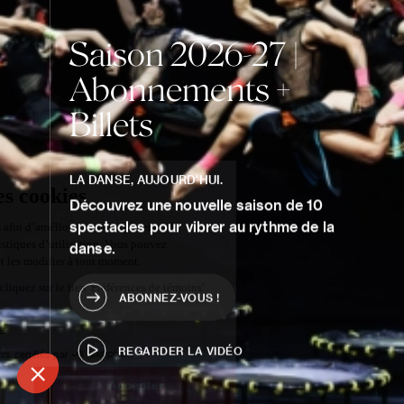
Saison
2026-27
|
Abonnements
+
Billets
LA DANSE, AUJOURD'HUI.
Découvrez une nouvelle saison de 10
spectacles pour vibrer au rythme de la
danse.
ABONNEZ-VOUS !
REGARDER LA VIDÉO