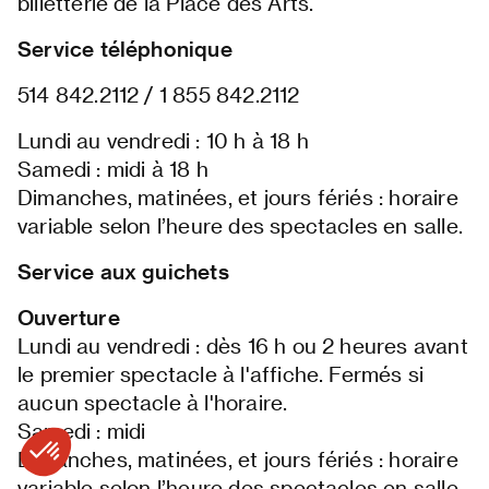
billetterie de la Place des Arts.
Service téléphonique
514 842.2112 / 1 855 842.2112
Lundi au vendredi : 10 h à 18 h
Samedi : midi à 18 h
Dimanches, matinées, et jours fériés : horaire
variable selon l’heure des spectacles en salle.
Service aux guichets
Ouverture
Lundi au vendredi : dès 16 h ou 2 heures avant
le premier spectacle à l'affiche. Fermés si
aucun spectacle à l'horaire.
Samedi : midi
Dimanches, matinées, et jours fériés : horaire
variable selon l’heure des spectacles en salle.