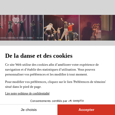
Nos donateurs et nos
donatrices témoignent