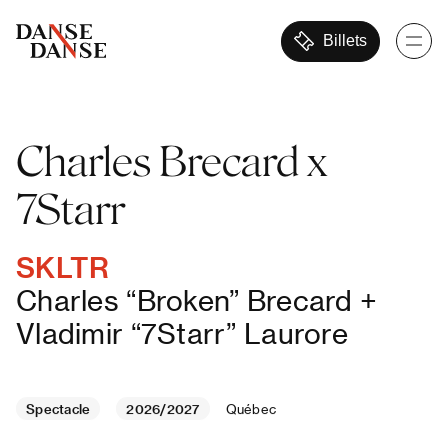
Billets
Charles Brecard x
7Starr
SKLTR
Charles “Broken” Brecard +
Vladimir “7Starr” Laurore
Spectacle
2026/2027
Québec