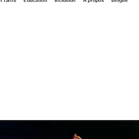
 tarifs
Éducation
Inclusion
À propos
Blogue