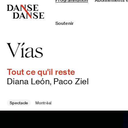
Programmation
Abonnements et
Soutenir
Vías
Tout ce qu'il reste
Diana León, Paco Ziel
Spectacle
Montréal