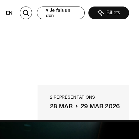
♥ Je fais un
EN
Billets
don
2 REPRÉSENTATIONS
28 MAR
29 MAR 2026
Salle Bourgie