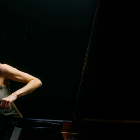
60 min
Samedi 28 mar 2026
Dimanche 29 mar 2026
Rencontre avec les
artistes