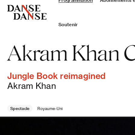
Programmation
Abonnements et
Soutenir
Akram Khan 
Jungle Book reimagined
Akram Khan
Spectacle
Royaume-Uni