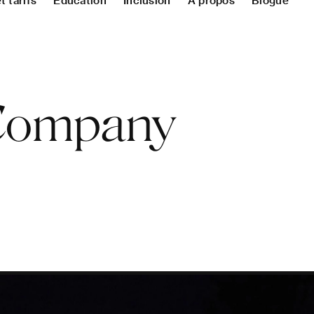
 tarifs
Éducation
Inclusion
À propos
Blogue
Company