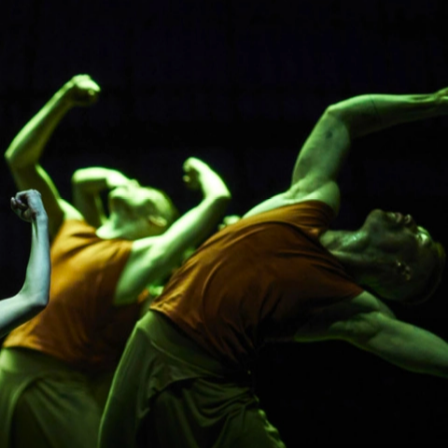
2 h 10 incluant entracte
Mercredi 1 nov 2023
Vendredi 3 nov 2023
Post-show talks with the
artists
LIRE LE PROGRAMME